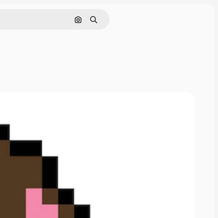
Pesquisar por imagem
Buscar