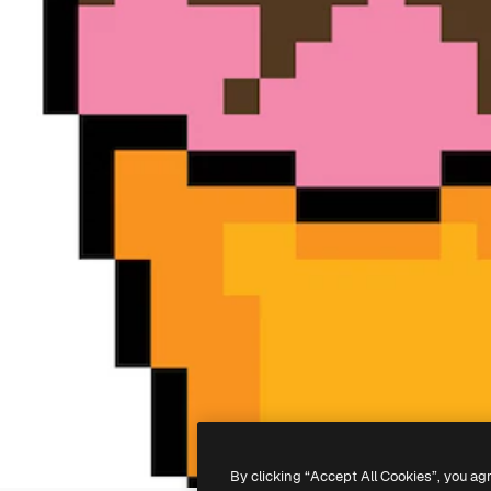
By clicking “Accept All Cookies”, you ag