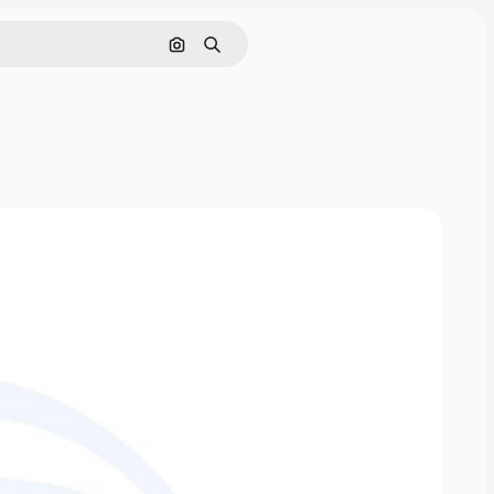
Pesquisar por imagem
Buscar