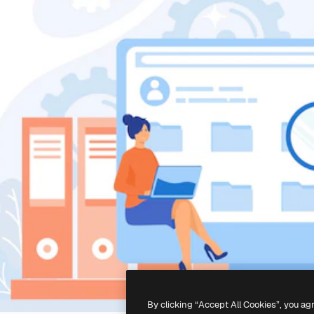
By clicking “Accept All Cookies”, you ag