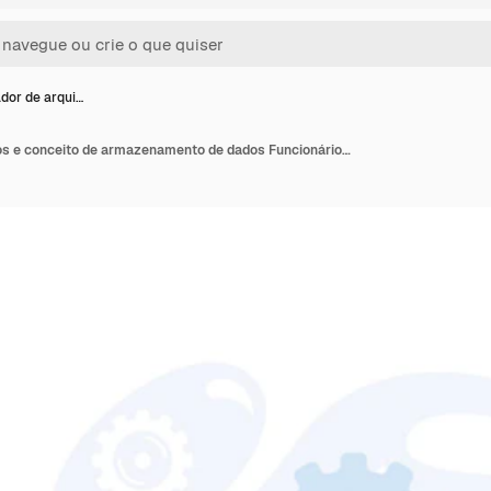
dor de arqui…
Gerenciador de arquivos e conceito de armazenamento de dados Funcionários pesquisando e indexando documentos de arquivos ilustração moderna vetorial plana