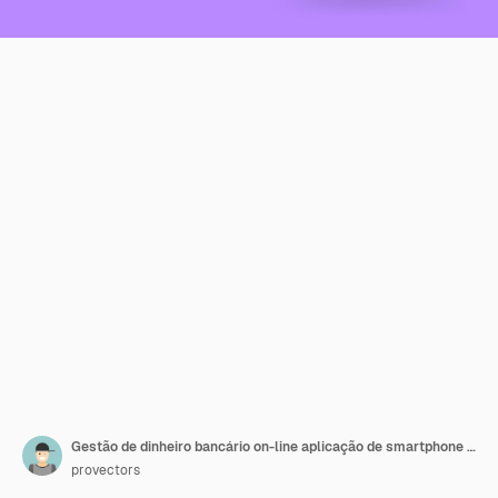
Gestão de dinheiro bancário on-line aplicação de smartphone banner cópia de espaço ícone 3D vetor realista
provectors