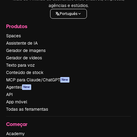
agências e estúdios.
Português
Produtos
Spaces
Assistente de IA
Gerador de imagens
Gerador de vídeos
Texto para voz
Conteúdo de stock
MCP para Claude/ChatGPT
New
Agentes
New
API
App móvel
Todas as ferramentas
Começar
Academy