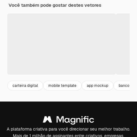
Você também pode gostar destes vetores
carteira digital
mobile template
app mockup
banco digi
A plataforma criativa para você direcionar seu melhor trabalho.
Mais de 1 milhão de assinantes entre criativos, empresas,