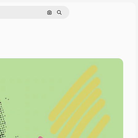
Pesquisar por imagem
Buscar