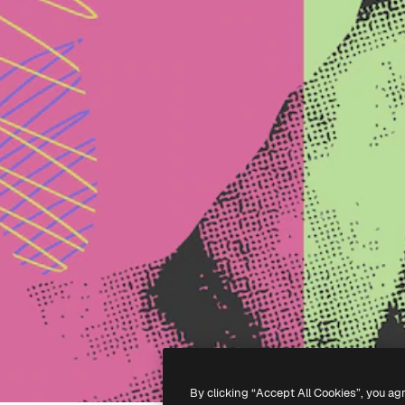
By clicking “Accept All Cookies”, you ag