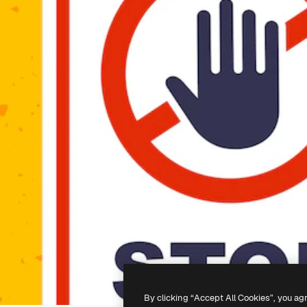
By clicking “Accept All Cookies”, you ag