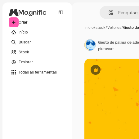
Criar
Início
/
stock
/
Vetores
/
Gesto de
Início
Buscar
plutusart
Stock
Explorar
Todas as ferramentas
Premium