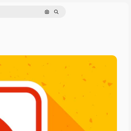
Pesquisar por imagem
Buscar