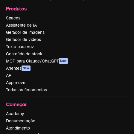
Produtos
Spaces
Assistente de IA
Gerador de imagens
Gerador de vídeos
Texto para voz
Conteúdo de stock
MCP para Claude/ChatGPT
New
Agentes
New
API
App móvel
Todas as ferramentas
Começar
Academy
Documentação
Atendimento