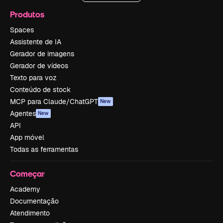
Produtos
Spaces
Assistente de IA
Gerador de imagens
Gerador de vídeos
Texto para voz
Conteúdo de stock
MCP para Claude/ChatGPT
New
Agentes
New
API
App móvel
Todas as ferramentas
Começar
Academy
Documentação
Atendimento