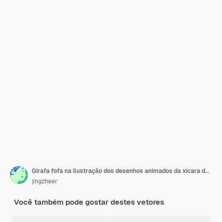
Girafa fofa na ilustração dos desenhos animados da xícara de café
jingzheer
Você também pode gostar destes vetores