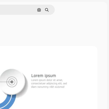
Pesquisar por imagem
Buscar