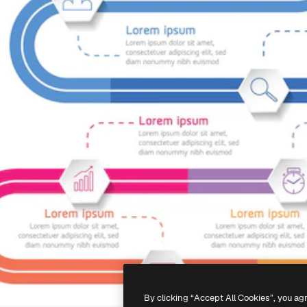
By clicking “Accept All Cookies”, you ag