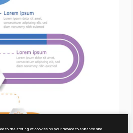
ree to the storing of cookies on your device to enhance site