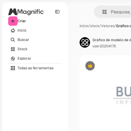
Criar
Início
/
stock
/
Vetores
/
Gráfico 
Início
Buscar
Gráfico de modelo de 
user20204176
Stock
Explorar
Todas as ferramentas
Premium