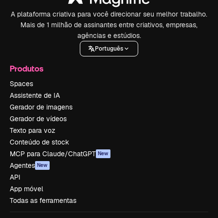
A plataforma criativa para você direcionar seu melhor trabalho.
Mais de 1 milhão de assinantes entre criativos, empresas,
agências e estúdios.
Português
Produtos
Spaces
Assistente de IA
Gerador de imagens
Gerador de vídeos
Texto para voz
Conteúdo de stock
MCP para Claude/ChatGPT
New
Agentes
New
API
App móvel
Todas as ferramentas