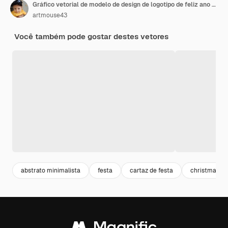
Gráfico vetorial de modelo de design de logotipo de feliz ano novo 2023
artmouse43
Você também pode gostar destes vetores
abstrato minimalista
festa
cartaz de festa
christmas