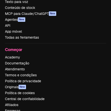
Texto para voz
Conteúdo de stock
MCP para Claude/ChatGPT
New
Agentes
New
API
App móvel
Todas as ferramentas
Começar
Academy
Documentação
Atendimento
Termos e condições
Política de privacidade
Originais
New
Política de cookies
Central de confiabilidade
Afiliados
Empresas