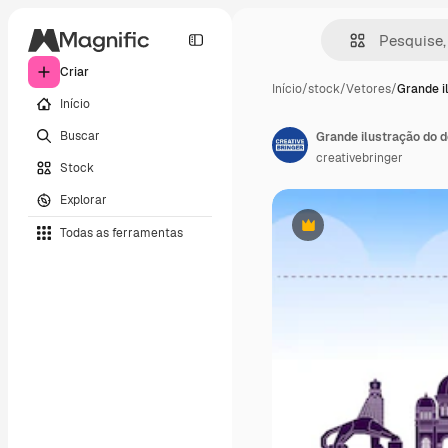
Criar
Início
/
stock
/
Vetores
/
Grande i
Início
Buscar
Grande ilustração do d
creativebringer
Stock
Explorar
Todas as ferramentas
Premium