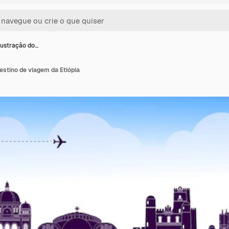
lustração do…
estino de viagem da Etiópia