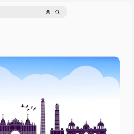
Pesquisar por imagem
Buscar