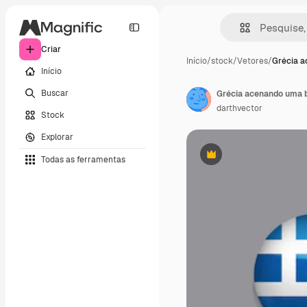
Criar
Início
/
stock
/
Vetores
/
Grécia 
Início
Buscar
darthvector
Stock
Explorar
Todas as ferramentas
Premium