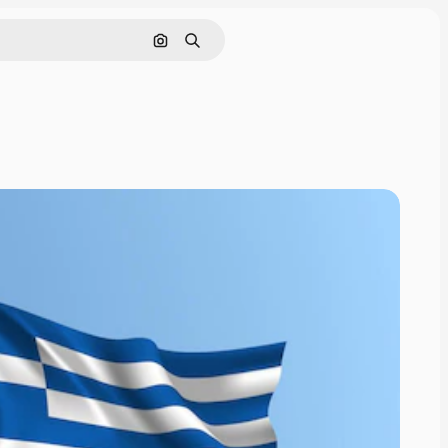
Pesquisar por imagem
Buscar