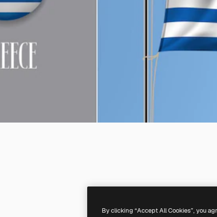
By clicking “Accept All Cookies”, you ag