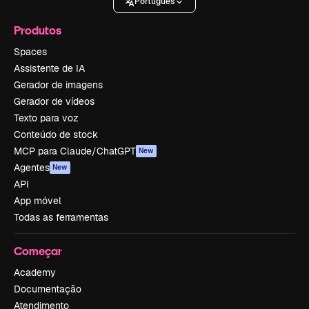
Português
Produtos
Spaces
Assistente de IA
Gerador de imagens
Gerador de vídeos
Texto para voz
Conteúdo de stock
MCP para Claude/ChatGPT
New
Agentes
New
API
App móvel
Todas as ferramentas
Começar
Academy
Documentação
Atendimento