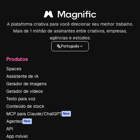
A plataforma criativa para você direcionar seu melhor trabalho.
Mais de 1 milhão de assinantes entre criativos, empresas,
agências e estúdios.
Português
Produtos
Spaces
Assistente de IA
Gerador de imagens
Gerador de vídeos
Texto para voz
Conteúdo de stock
MCP para Claude/ChatGPT
New
Agentes
New
API
App móvel