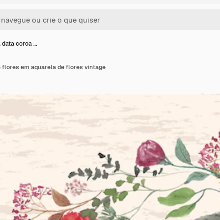
 data coroa …
 flores em aquarela de flores vintage