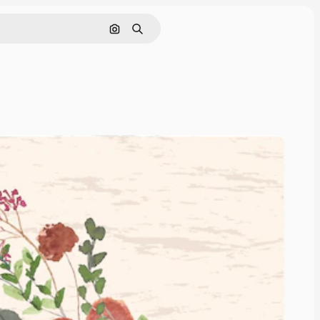
Pesquisar por imagem
Buscar