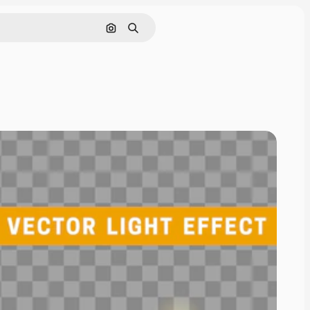
Pesquisar por imagem
Buscar