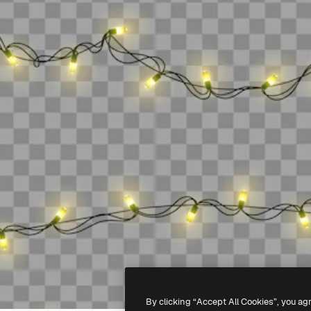
By clicking “Accept All Cookies”, you ag