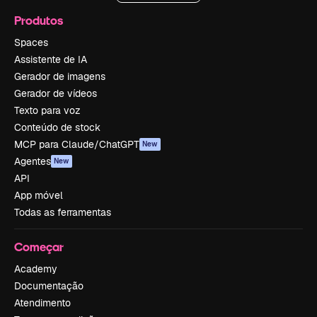
Produtos
Spaces
Assistente de IA
Gerador de imagens
Gerador de vídeos
Texto para voz
Conteúdo de stock
MCP para Claude/ChatGPT
New
Agentes
New
API
App móvel
Todas as ferramentas
Começar
Academy
Documentação
Atendimento