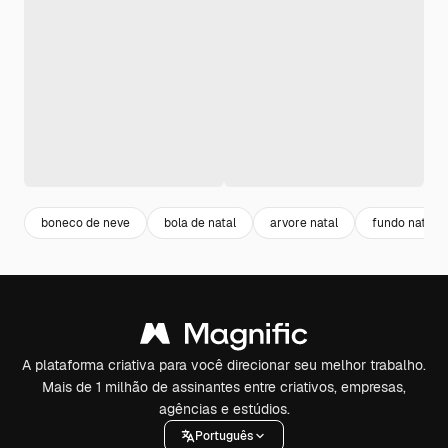
boneco de neve
bola de natal
arvore natal
fundo natal
A plataforma criativa para você direcionar seu melhor trabalho.
Mais de 1 milhão de assinantes entre criativos, empresas,
agências e estúdios.
Português