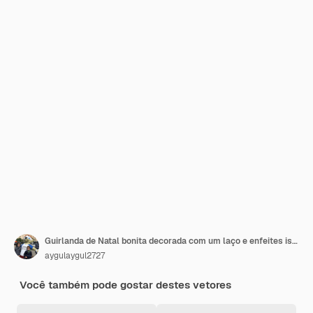
Guirlanda de Natal bonita decorada com um laço e enfeites isolados no vetor de fundo branco
aygulaygul2727
Você também pode gostar destes vetores