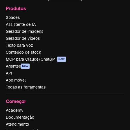
Produtos
Spaces
Assistente de IA
Gerador de imagens
Gerador de vídeos
Texto para voz
Conteúdo de stock
MCP para Claude/ChatGPT
New
Agentes
New
API
App móvel
Todas as ferramentas
Começar
Academy
Documentação
Atendimento