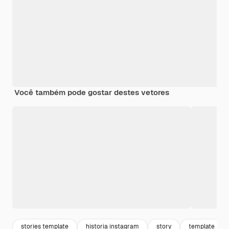
Você também pode gostar destes vetores
stories template
historia instagram
story
template