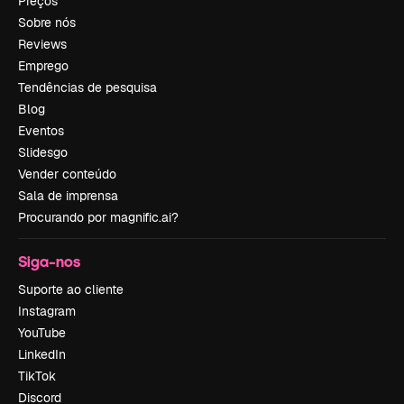
Preços
Sobre nós
Reviews
Emprego
Tendências de pesquisa
Blog
Eventos
Slidesgo
Vender conteúdo
Sala de imprensa
Procurando por magnific.ai?
Siga-nos
Suporte ao cliente
Instagram
YouTube
LinkedIn
TikTok
Discord