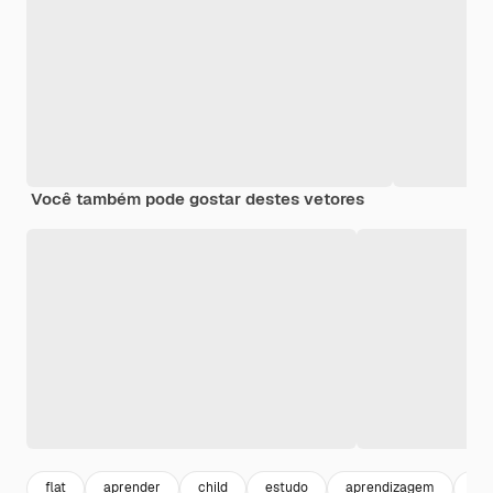
Você também pode gostar destes vetores
flat
aprender
child
estudo
aprendizagem
cri