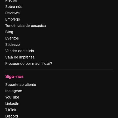
Preços
Sobre nós
Reviews
Emprego
Tendências de pesquisa
Blog
Eventos
Slidesgo
Vender conteúdo
Sala de imprensa
Procurando por magnific.ai?
Siga-nos
Suporte ao cliente
Instagram
YouTube
LinkedIn
TikTok
Discord