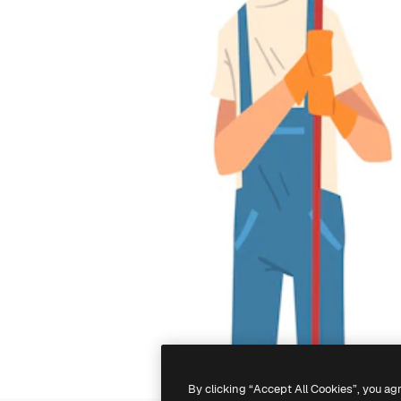
By clicking “Accept All Cookies”, you ag