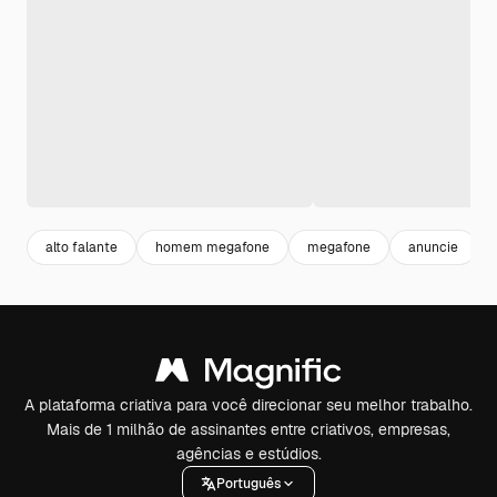
alto falante
homem megafone
megafone
anuncie
A plataforma criativa para você direcionar seu melhor trabalho.
Mais de 1 milhão de assinantes entre criativos, empresas,
agências e estúdios.
Português