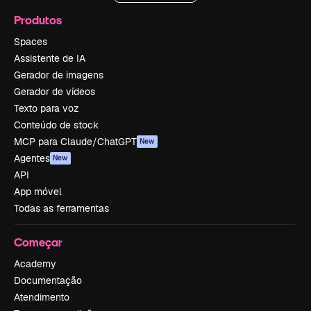
Produtos
Spaces
Assistente de IA
Gerador de imagens
Gerador de vídeos
Texto para voz
Conteúdo de stock
MCP para Claude/ChatGPT
New
Agentes
New
API
App móvel
Todas as ferramentas
Começar
Academy
Documentação
Atendimento