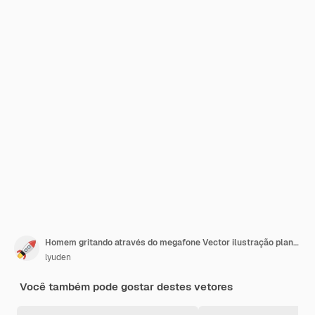
Homem gritando através do megafone Vector ilustração plana dos desenhos animados
lyuden
Você também pode gostar destes vetores