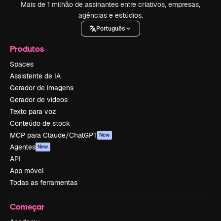
Mais de 1 milhão de assinantes entre criativos, empresas,
agências e estúdios.
Português
Produtos
Spaces
Assistente de IA
Gerador de imagens
Gerador de vídeos
Texto para voz
Conteúdo de stock
MCP para Claude/ChatGPT
New
Agentes
New
API
App móvel
Todas as ferramentas
Começar