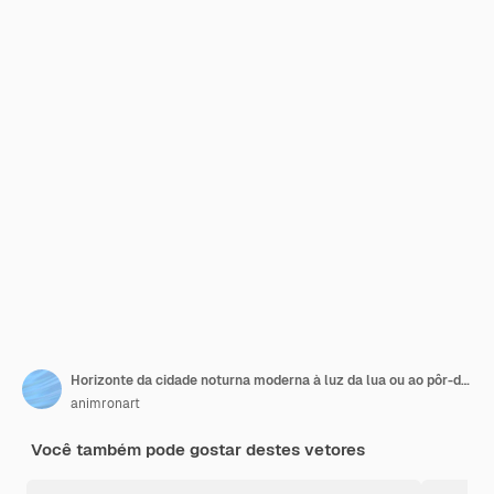
Horizonte da cidade noturna moderna à luz da lua ou ao pôr-do-sol com reflexo
animronart
Você também pode gostar destes vetores