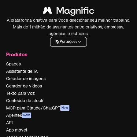
A plataforma criativa para você direcionar seu melhor trabalho.
Mais de 1 milhão de assinantes entre criativos, empresas,
agências e estúdios.
Português
Produtos
Spaces
Assistente de IA
Gerador de imagens
Gerador de vídeos
Texto para voz
Conteúdo de stock
MCP para Claude/ChatGPT
New
Agentes
New
API
App móvel