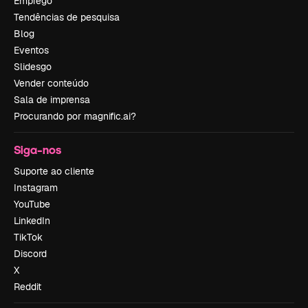
Emprego
Tendências de pesquisa
Blog
Eventos
Slidesgo
Vender conteúdo
Sala de imprensa
Procurando por magnific.ai?
Siga-nos
Suporte ao cliente
Instagram
YouTube
LinkedIn
TikTok
Discord
X
Reddit