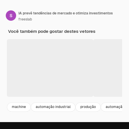
IA prevê tendências de mercado e otimiza investimentos
freeslab
Você também pode gostar destes vetores
machine
automação industrial
produção
automação