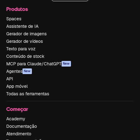
Produtos
Spaces
Assistente de IA
Gerador de imagens
Gerador de vídeos
Texto para voz
Conteúdo de stock
MCP para Claude/ChatGPT
New
Agentes
New
API
App móvel
Todas as ferramentas
Começar
Academy
Documentação
Atendimento