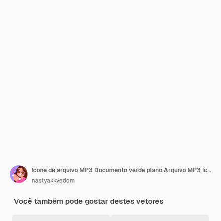
Ícone de arquivo MP3 Documento verde plano Arquivo MP3 Ícones de arquivo Mp3 Ícone de vetor
nastyakkvedom
Você também pode gostar destes vetores