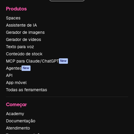
Produtos
Spaces
Assistente de IA
Gerador de imagens
Gerador de vídeos
Texto para voz
Conteúdo de stock
MCP para Claude/ChatGPT
New
Agentes
New
API
App móvel
Todas as ferramentas
Começar
Academy
Documentação
Atendimento