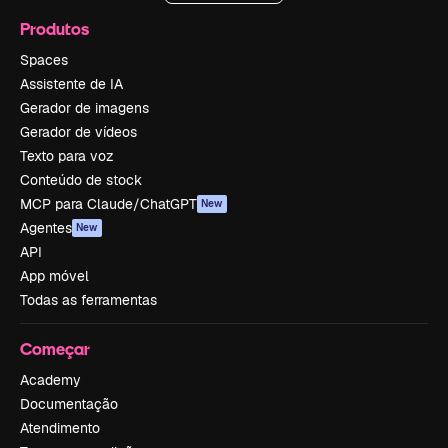
Produtos
Spaces
Assistente de IA
Gerador de imagens
Gerador de vídeos
Texto para voz
Conteúdo de stock
MCP para Claude/ChatGPT
New
Agentes
New
API
App móvel
Todas as ferramentas
Começar
Academy
Documentação
Atendimento