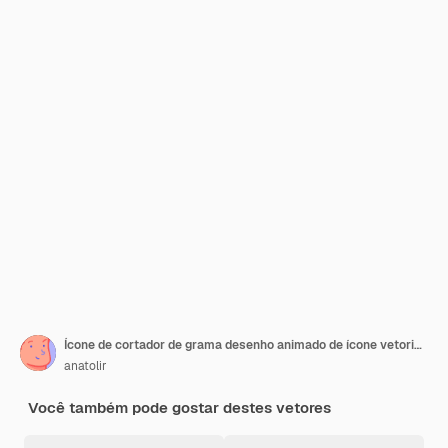
Ícone de cortador de grama desenho animado de ícone vetorial de cortador de grama para web design isolado em fundo branco
anatolir
Você também pode gostar destes vetores