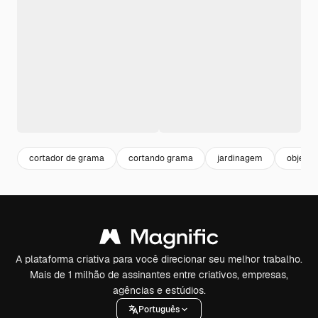
cortador de grama
cortando grama
jardinagem
objetos
A plataforma criativa para você direcionar seu melhor trabalho.
Mais de 1 milhão de assinantes entre criativos, empresas,
agências e estúdios.
Português