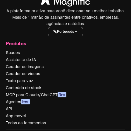
A plataforma criativa para você direcionar seu melhor trabalho.
Mais de 1 milhão de assinantes entre criativos, empresas,
agências e estúdios.
Português
Produtos
Spaces
Assistente de IA
Gerador de imagens
Gerador de vídeos
Texto para voz
Conteúdo de stock
MCP para Claude/ChatGPT
New
Agentes
New
API
App móvel
Todas as ferramentas