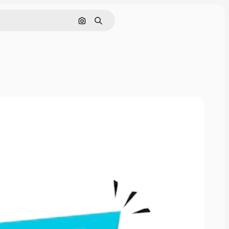
Pesquisar por imagem
Buscar