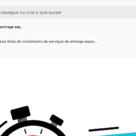
 entrega exp…
Ícone de entrega expressa Sinal de cronômetro de serviços de entrega expressa e urgente de entrega rápida