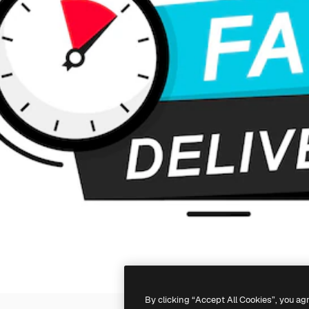
By clicking “Accept All Cookies”, you ag