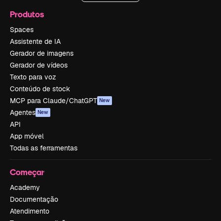
Produtos
Spaces
Assistente de IA
Gerador de imagens
Gerador de vídeos
Texto para voz
Conteúdo de stock
MCP para Claude/ChatGPT
New
Agentes
New
API
App móvel
Todas as ferramentas
Começar
Academy
Documentação
Atendimento