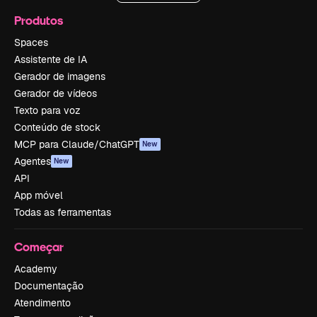
Produtos
Spaces
Assistente de IA
Gerador de imagens
Gerador de vídeos
Texto para voz
Conteúdo de stock
MCP para Claude/ChatGPT
New
Agentes
New
API
App móvel
Todas as ferramentas
Começar
Academy
Documentação
Atendimento