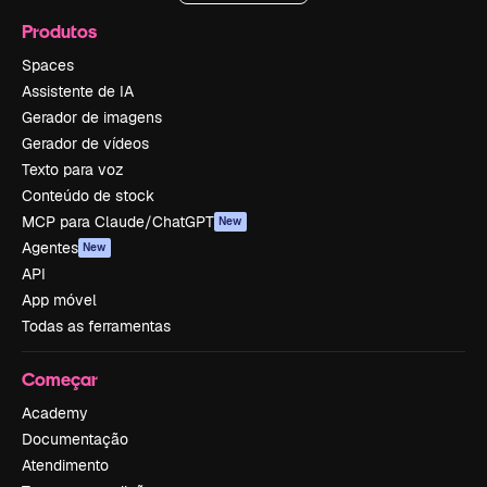
Produtos
Spaces
Assistente de IA
Gerador de imagens
Gerador de vídeos
Texto para voz
Conteúdo de stock
MCP para Claude/ChatGPT
New
Agentes
New
API
App móvel
Todas as ferramentas
Começar
Academy
Documentação
Atendimento