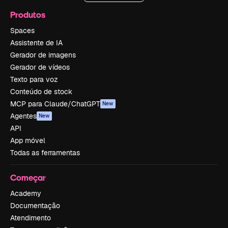
Produtos
Spaces
Assistente de IA
Gerador de imagens
Gerador de vídeos
Texto para voz
Conteúdo de stock
MCP para Claude/ChatGPT
New
Agentes
New
API
App móvel
Todas as ferramentas
Começar
Academy
Documentação
Atendimento