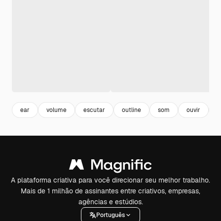
ear
volume
escutar
outline
som
ouvir
l
A plataforma criativa para você direcionar seu melhor trabalho.
Mais de 1 milhão de assinantes entre criativos, empresas,
agências e estúdios.
Português