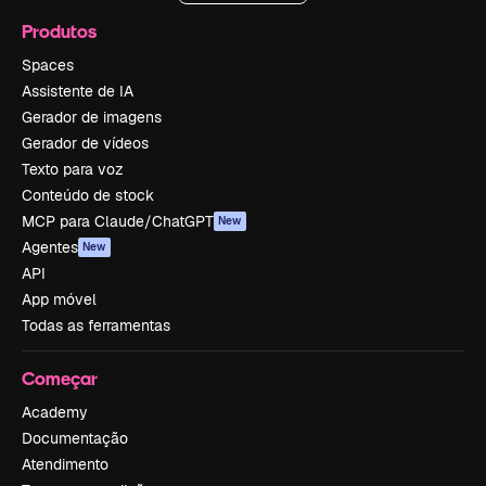
Produtos
Spaces
Assistente de IA
Gerador de imagens
Gerador de vídeos
Texto para voz
Conteúdo de stock
MCP para Claude/ChatGPT
New
Agentes
New
API
App móvel
Todas as ferramentas
Começar
Academy
Documentação
Atendimento