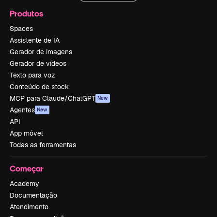
Produtos
Spaces
Assistente de IA
Gerador de imagens
Gerador de vídeos
Texto para voz
Conteúdo de stock
MCP para Claude/ChatGPT
New
Agentes
New
API
App móvel
Todas as ferramentas
Começar
Academy
Documentação
Atendimento