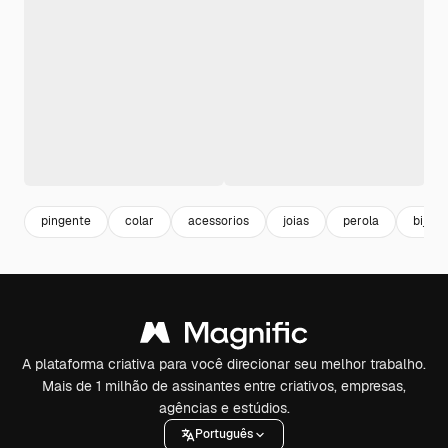
pingente
colar
acessorios
joias
perola
bijute
A plataforma criativa para você direcionar seu melhor trabalho.
Mais de 1 milhão de assinantes entre criativos, empresas,
agências e estúdios.
Português