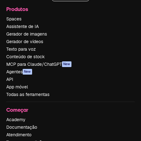
Produtos
Spaces
Assistente de IA
Gerador de imagens
Gerador de vídeos
Texto para voz
Conteúdo de stock
MCP para Claude/ChatGPT
New
Agentes
New
API
App móvel
Todas as ferramentas
Começar
Academy
Documentação
Atendimento