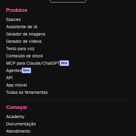
Produtos
Spaces
Assistente de IA
Gerador de imagens
Gerador de vídeos
Texto para voz
Conteúdo de stock
MCP para Claude/ChatGPT
New
Agentes
New
API
App móvel
Todas as ferramentas
Começar
Academy
Documentação
Atendimento