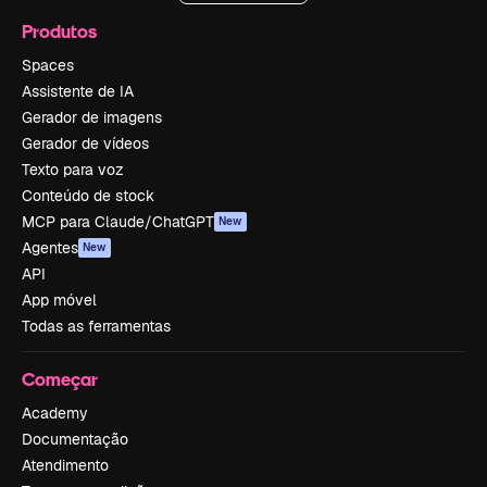
Produtos
Spaces
Assistente de IA
Gerador de imagens
Gerador de vídeos
Texto para voz
Conteúdo de stock
MCP para Claude/ChatGPT
New
Agentes
New
API
App móvel
Todas as ferramentas
Começar
Academy
Documentação
Atendimento