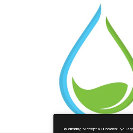
By clicking “Accept All Cookies”, you ag