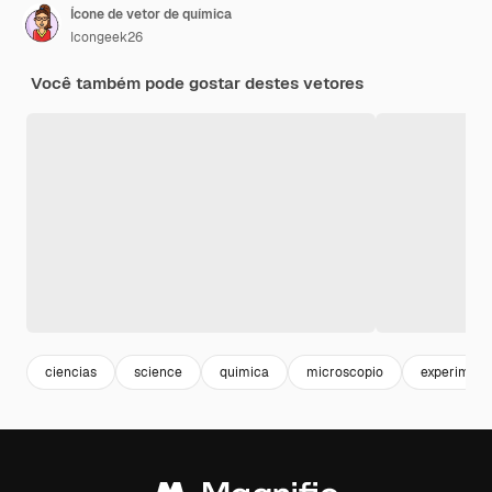
Ícone de vetor de química
Icongeek26
Você também pode gostar destes vetores
ciencias
science
quimica
microscopio
experiment