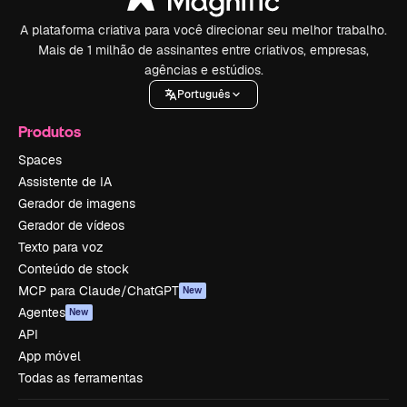
A plataforma criativa para você direcionar seu melhor trabalho.
Mais de 1 milhão de assinantes entre criativos, empresas,
agências e estúdios.
Português
Produtos
Spaces
Assistente de IA
Gerador de imagens
Gerador de vídeos
Texto para voz
Conteúdo de stock
MCP para Claude/ChatGPT
New
Agentes
New
API
App móvel
Todas as ferramentas