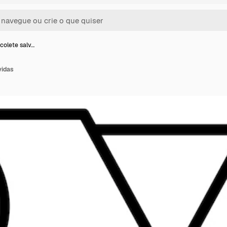
colete salv…
vidas