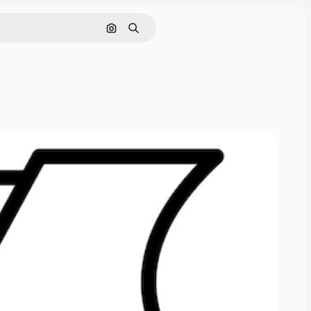
Pesquisar por imagem
Buscar