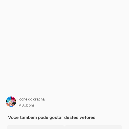
Ícone do crachá
MS_Icons
Você também pode gostar destes vetores