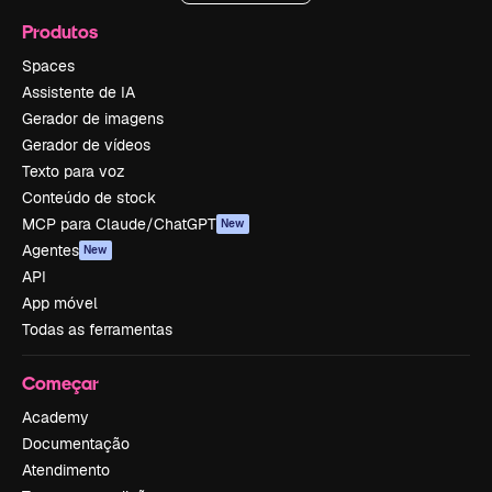
Produtos
Spaces
Assistente de IA
Gerador de imagens
Gerador de vídeos
Texto para voz
Conteúdo de stock
MCP para Claude/ChatGPT
New
Agentes
New
API
App móvel
Todas as ferramentas
Começar
Academy
Documentação
Atendimento