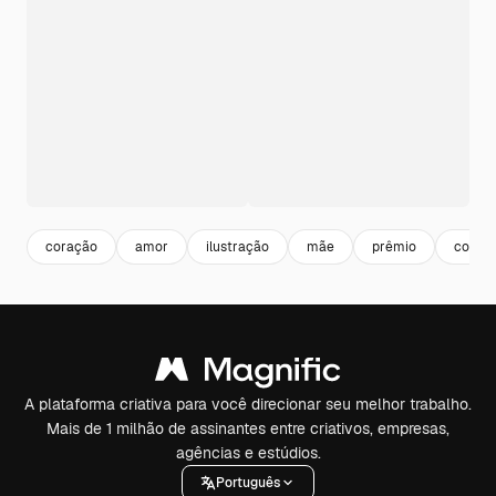
coração
amor
ilustração
mãe
prêmio
comem
A plataforma criativa para você direcionar seu melhor trabalho.
Mais de 1 milhão de assinantes entre criativos, empresas,
agências e estúdios.
Português