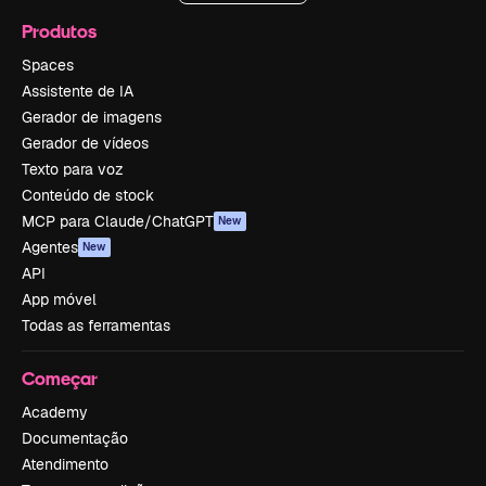
Produtos
Spaces
Assistente de IA
Gerador de imagens
Gerador de vídeos
Texto para voz
Conteúdo de stock
MCP para Claude/ChatGPT
New
Agentes
New
API
App móvel
Todas as ferramentas
Começar
Academy
Documentação
Atendimento