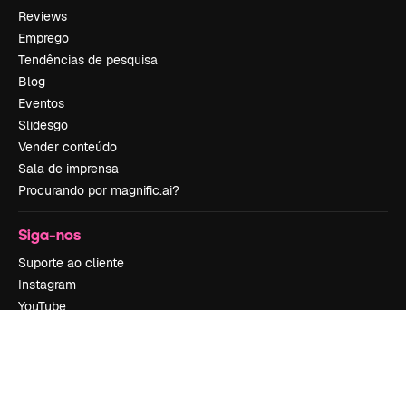
Reviews
Emprego
Tendências de pesquisa
Blog
Eventos
Slidesgo
Vender conteúdo
Sala de imprensa
Procurando por magnific.ai?
Siga-nos
Suporte ao cliente
Instagram
YouTube
LinkedIn
TikTok
Discord
X