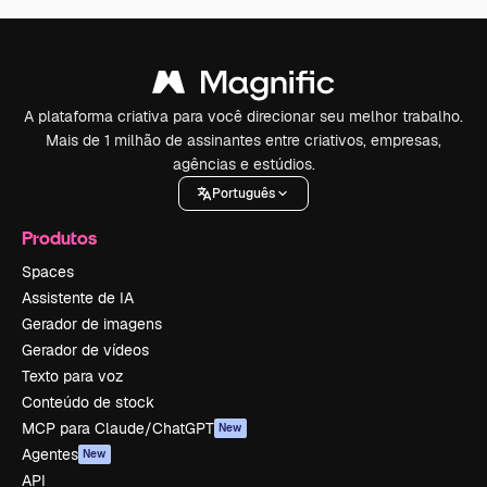
A plataforma criativa para você direcionar seu melhor trabalho.
Mais de 1 milhão de assinantes entre criativos, empresas,
agências e estúdios.
Português
Produtos
Spaces
Assistente de IA
Gerador de imagens
Gerador de vídeos
Texto para voz
Conteúdo de stock
MCP para Claude/ChatGPT
New
Agentes
New
API