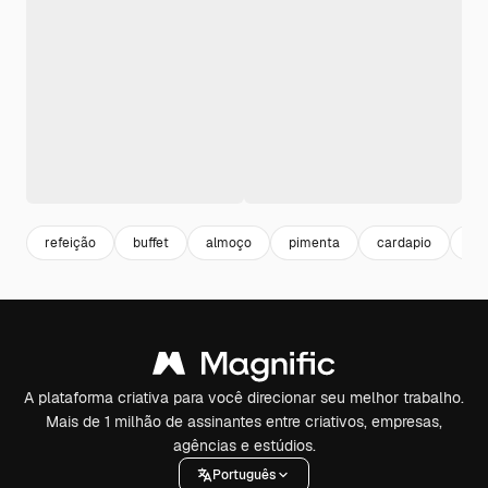
refeição
buffet
almoço
pimenta
cardapio
pra
A plataforma criativa para você direcionar seu melhor trabalho.
Mais de 1 milhão de assinantes entre criativos, empresas,
agências e estúdios.
Português