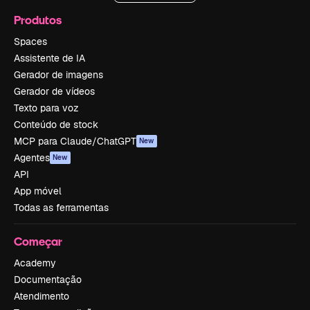
Produtos
Spaces
Assistente de IA
Gerador de imagens
Gerador de vídeos
Texto para voz
Conteúdo de stock
MCP para Claude/ChatGPT
New
Agentes
New
API
App móvel
Todas as ferramentas
Começar
Academy
Documentação
Atendimento