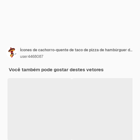
Ícones de cachorro-quente de taco de pizza de hambúrguer de fast-food
user4468087
Você também pode gostar destes vetores