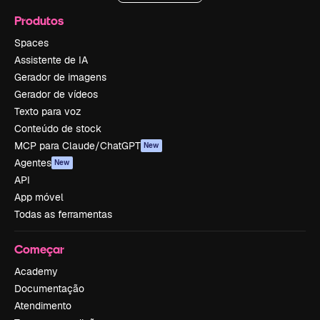
Produtos
Spaces
Assistente de IA
Gerador de imagens
Gerador de vídeos
Texto para voz
Conteúdo de stock
MCP para Claude/ChatGPT
New
Agentes
New
API
App móvel
Todas as ferramentas
Começar
Academy
Documentação
Atendimento