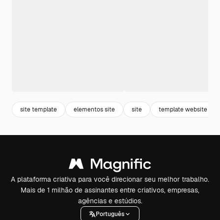
site template
elementos site
site
template website
A plataforma criativa para você direcionar seu melhor trabalho.
Mais de 1 milhão de assinantes entre criativos, empresas,
agências e estúdios.
Português