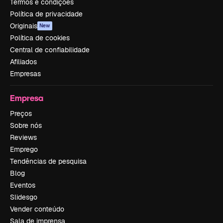
Termos e condições
Política de privacidade
Originais
New
Política de cookies
Central de confiabilidade
Afiliados
Empresas
Empresa
Preços
Sobre nós
Reviews
Emprego
Tendências de pesquisa
Blog
Eventos
Slidesgo
Vender conteúdo
Sala de imprensa