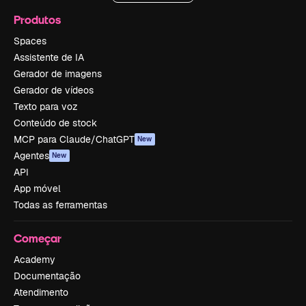
Produtos
Spaces
Assistente de IA
Gerador de imagens
Gerador de vídeos
Texto para voz
Conteúdo de stock
MCP para Claude/ChatGPT
New
Agentes
New
API
App móvel
Todas as ferramentas
Começar
Academy
Documentação
Atendimento