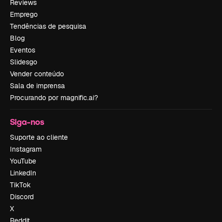
Reviews
Emprego
Tendências de pesquisa
Blog
Eventos
Slidesgo
Vender conteúdo
Sala de imprensa
Procurando por magnific.ai?
Siga-nos
Suporte ao cliente
Instagram
YouTube
LinkedIn
TikTok
Discord
X
Reddit