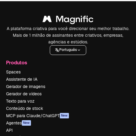
A plataforma criativa para você direcionar seu melhor trabalho.
Mais de 1 milhão de assinantes entre criativos, empresas,
agências e estúdios.
Português
Produtos
Spaces
Assistente de IA
Gerador de imagens
Gerador de vídeos
Texto para voz
Conteúdo de stock
MCP para Claude/ChatGPT
New
Agentes
New
API