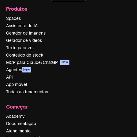
Produtos
Spaces
Assistente de IA
Gerador de imagens
Gerador de vídeos
Texto para voz
Conteúdo de stock
MCP para Claude/ChatGPT
New
Agentes
New
API
App móvel
Todas as ferramentas
Começar
Academy
Documentação
Atendimento